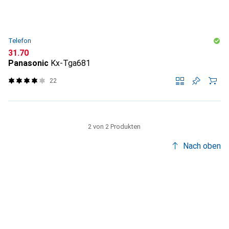
Telefon
CHF
31.70
Panasonic
Kx-Tga681
22
2 von 2 Produkten
Nach oben