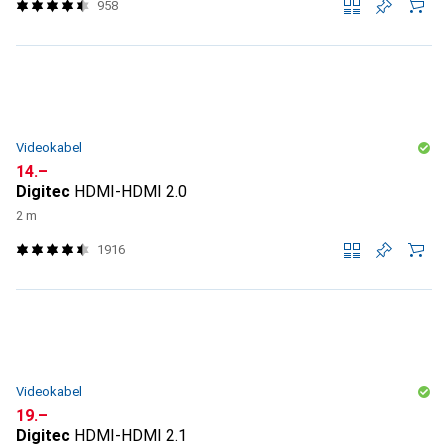
958
Videokabel
CHF
14.–
Digitec
HDMI-HDMI 2.0
2 m
1916
Videokabel
CHF
19.–
Digitec
HDMI-HDMI 2.1