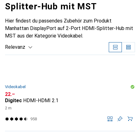
Splitter-Hub mit MST
Hier findest du passendes Zubehör zum Produkt
Manhattan DisplayPort auf 2-Port HDMI-Splitter-Hub mit
MST aus der Kategorie Videokabel.
Relevanz
Produktliste
Videokabel
CHF
22.–
Digitec
HDMI-HDMI 2.1
2 m
958