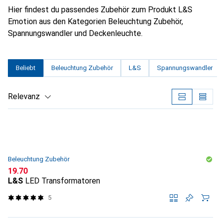
Hier findest du passendes Zubehör zum Produkt L&S
Emotion aus den Kategorien Beleuchtung Zubehör,
Spannungswandler und Deckenleuchte.
Beliebt
Beleuchtung Zubehör
L&S
Spannungswandler
Relevanz
Produktliste
Beleuchtung Zubehör
CHF
19.70
L&S
LED Transformatoren
5