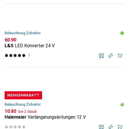
Beleuchtung Zubehör
CHF
60.90
L&S
LED Konverter 24 V
1
MENGENRABATT
Beleuchtung Zubehör
CHF
10.80
bei 2 Stück
Halemeier
Verlängerungsleitungen 12 V