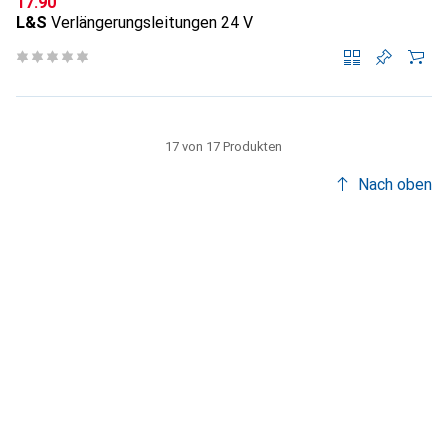
CHF
17.90
L&S
Verlängerungsleitungen 24 V
17 von 17 Produkten
Nach oben