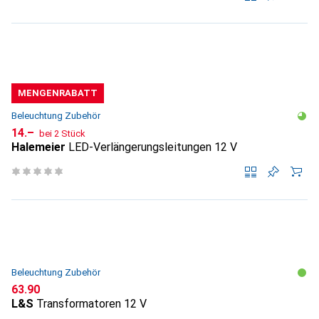
MENGENRABATT
Beleuchtung Zubehör
CHF
14.–
bei 2 Stück
Halemeier
LED-Verlängerungsleitungen 12 V
Beleuchtung Zubehör
CHF
63.90
L&S
Transformatoren 12 V