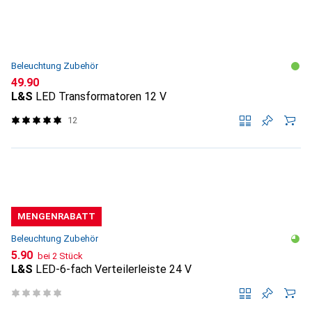
Beleuchtung Zubehör
CHF
49.90
L&S
LED Transformatoren 12 V
12
MENGENRABATT
Beleuchtung Zubehör
CHF
5.90
bei 2 Stück
L&S
LED-6-fach Verteilerleiste 24 V