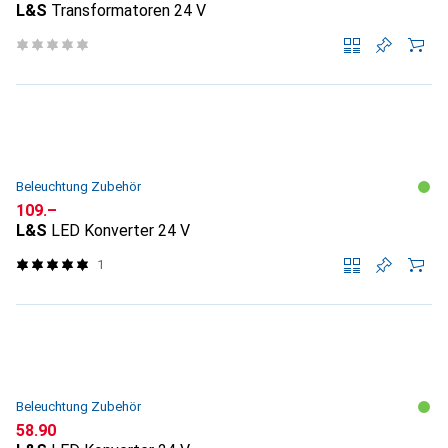
L&S
Transformatoren 24 V
Beleuchtung Zubehör
CHF
109.–
L&S
LED Konverter 24 V
1
Beleuchtung Zubehör
CHF
58.90