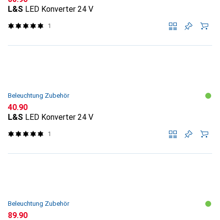
L&S
LED Konverter 24 V
1
Beleuchtung Zubehör
CHF
40.90
L&S
LED Konverter 24 V
1
Beleuchtung Zubehör
CHF
89.90