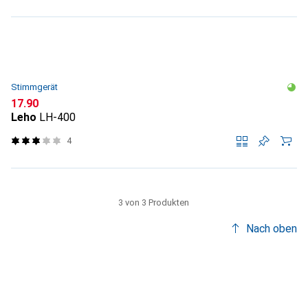
Stimmgerät
CHF
17.90
Leho
LH-400
4
3 von 3 Produkten
Nach oben