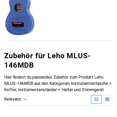
Zubehör für Leho MLUS-
146MDB
Hier findest du passendes Zubehör zum Produkt Leho
MLUS-146MDB aus den Kategorien Instrumententasche +
Koffer, Instrumentenständer + Halter und Stimmgerät.
Relevanz
Produktliste