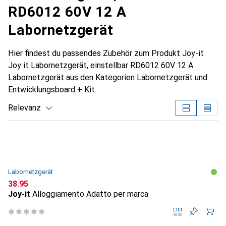
RD6012 60V 12 A
Labornetzgerät
Hier findest du passendes Zubehör zum Produkt Joy-it
Joy it Labornetzgerät, einstellbar RD6012 60V 12 A
Labornetzgerät aus den Kategorien Labornetzgerät und
Entwicklungsboard + Kit.
Relevanz
Produktliste
Labornetzgerät
CHF
38.95
Joy-it
Alloggiamento Adatto per marca