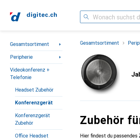
Suche
Navigation nach Kategorien
Gesamtsortiment
Perip
Gesamtsortiment
Peripherie
Videokonferenz +
Ja
Telefonie
Headset Zubehör
Konferenzgerät
Konferenzgerät
Zubehör fü
Zubehör
Hier findest du passendes
Office Headset