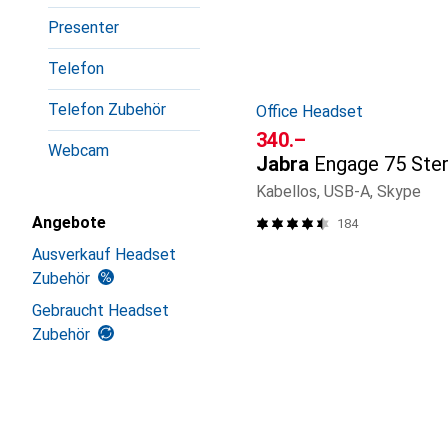
Presenter
Telefon
Telefon Zubehör
Office Headset
CHF
340.–
Webcam
Jabra
Engage 75 Ste
Kabellos, USB-A, Skype
Angebote
184
Ausverkauf Headset
Zubehör
Gebraucht Headset
Zubehör