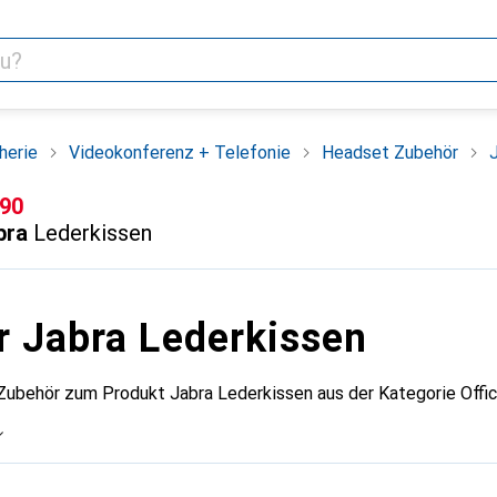
herie
Videokonferenz + Telefonie
Headset Zubehör
F
.90
bra
Lederkissen
r Jabra Lederkissen
 Zubehör zum Produkt Jabra Lederkissen aus der Kategorie Offi