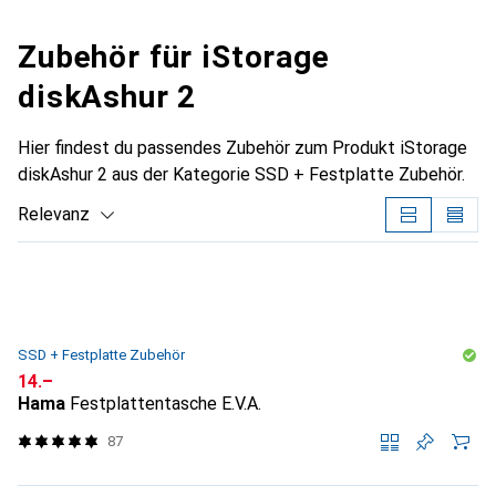
Zubehör für iStorage
diskAshur 2
Hier findest du passendes Zubehör zum Produkt iStorage
diskAshur 2 aus der Kategorie SSD + Festplatte Zubehör.
Relevanz
Produktliste
SSD + Festplatte Zubehör
CHF
14.–
Hama
Festplattentasche E.V.A.
87