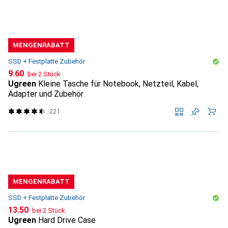
MENGENRABATT
SSD + Festplatte Zubehör
CHF
9.60
bei 2 Stück
Ugreen
Kleine Tasche für Notebook, Netzteil, Kabel,
Adapter und Zubehör
221
MENGENRABATT
SSD + Festplatte Zubehör
CHF
13.50
bei 2 Stück
Ugreen
Hard Drive Case