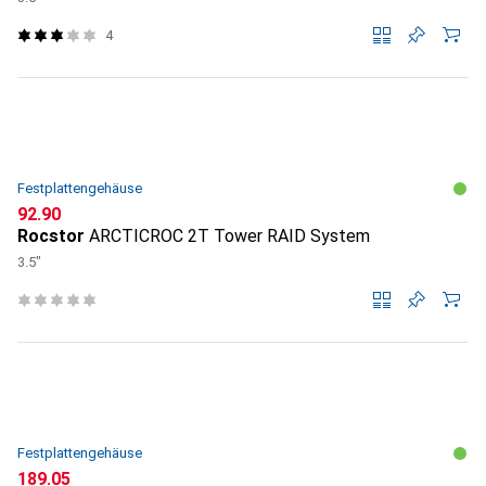
4
Festplattengehäuse
CHF
92.90
Rocstor
ARCTICROC 2T Tower RAID System
3.5"
Festplattengehäuse
CHF
189.05