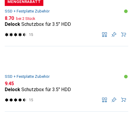
MENGENRABATT
SSD + Festplatte Zubehör
CHF
8.70
bei 2 Stück
Delock
Schutzbox für 3.5" HDD
15
SSD + Festplatte Zubehör
CHF
9.45
Delock
Schutzbox für 3.5" HDD
15