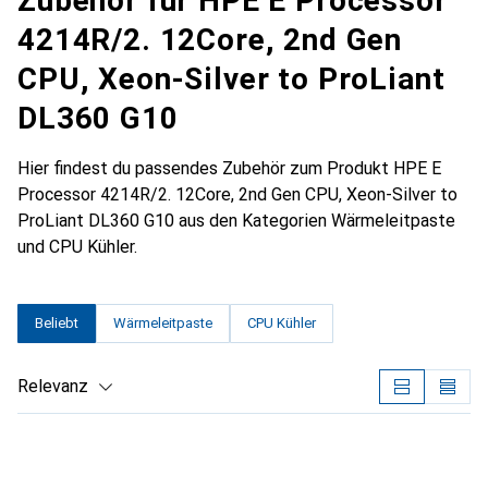
Zubehör für HPE E Processor
4214R/2. 12Core, 2nd Gen
CPU, Xeon-Silver to ProLiant
DL360 G10
Hier findest du passendes Zubehör zum Produkt HPE E
Processor 4214R/2. 12Core, 2nd Gen CPU, Xeon-Silver to
ProLiant DL360 G10 aus den Kategorien Wärmeleitpaste
und CPU Kühler.
Beliebt
Wärmeleitpaste
CPU Kühler
Relevanz
Produktliste