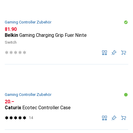
Gaming Controller Zubehör
CHF
81.90
Belkin
Gaming Charging Grip Fuer Ninte
Switch
Gaming Controller Zubehör
CHF
20.–
Caturix
Ecotec Controller Case
14