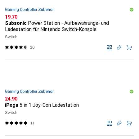
Gaming Controller Zubehör
CHF
19.70
Subsonic
Power Station - Aufbewahrungs- und
Ladestation für Nintendo Switch-Konsole
Switch
20
Gaming Controller Zubehör
CHF
24.90
iPega
5 in 1 Joy-Con Ladestation
Switch
11