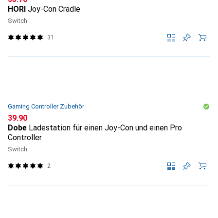
HORI
Joy-Con Cradle
Switch
31
Gaming Controller Zubehör
CHF
39.90
Dobe
Ladestation für einen Joy-Con und einen Pro
Controller
Switch
2