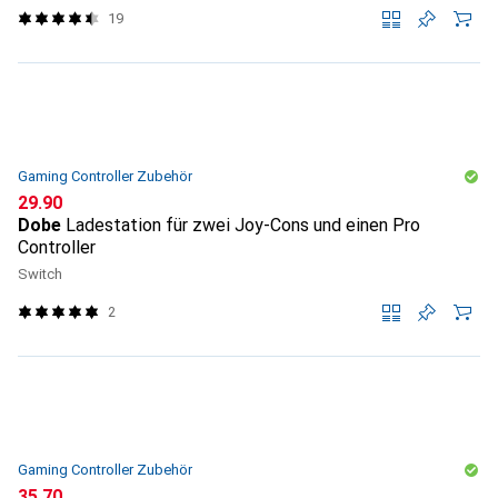
19
Gaming Controller Zubehör
CHF
29.90
Dobe
Ladestation für zwei Joy-Cons und einen Pro
Controller
Switch
2
Gaming Controller Zubehör
CHF
35.70