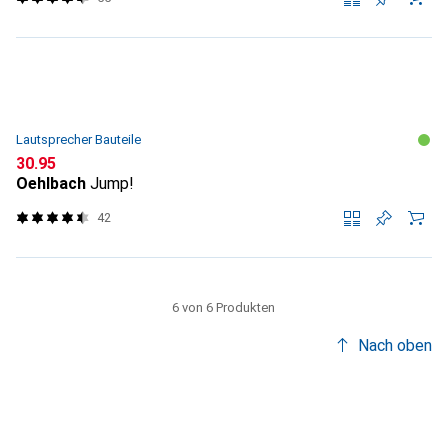
Lautsprecher Bauteile
CHF
30.95
Oehlbach
Jump!
42
6 von 6 Produkten
Nach oben