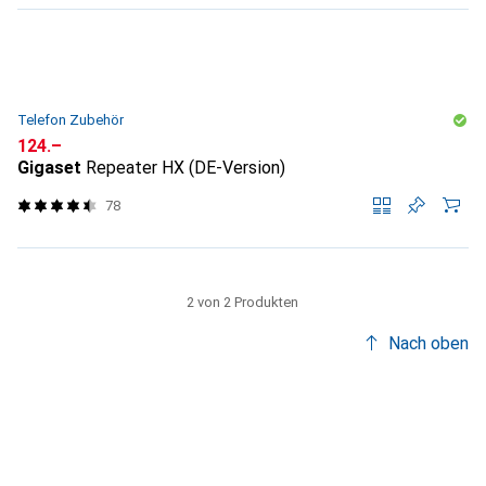
Telefon Zubehör
CHF
124.–
Gigaset
Repeater HX (DE-Version)
78
2 von 2 Produkten
Nach oben