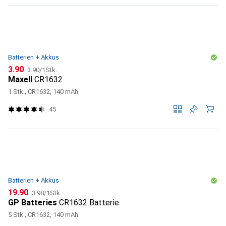
Batterien + Akkus
CHF
CHF
3.90
3.90
/
1Stk.
Maxell
CR1632
1 Stk., CR1632, 140 mAh
45
Batterien + Akkus
CHF
CHF
19.90
3.98
/
1Stk.
GP Batteries
CR1632 Batterie
5 Stk., CR1632, 140 mAh