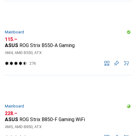
Mainboard
CHF
115.–
ASUS
ROG Strix B550-A Gaming
AM4, AMD B550, ATX
276
Mainboard
CHF
228.–
ASUS
ROG Strix B850-F Gaming WiFi
AM5, AMD B850, ATX