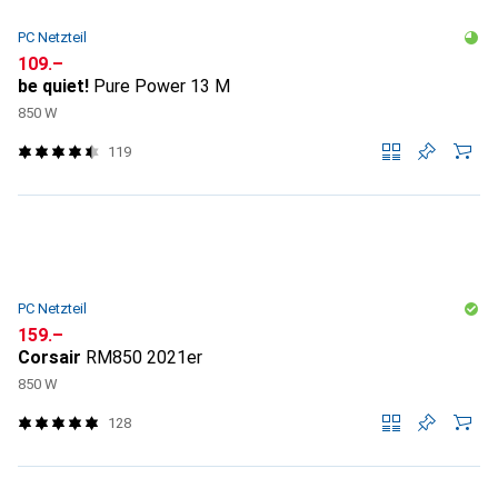
PC Netzteil
CHF
109.–
be quiet!
Pure Power 13 M
850 W
119
PC Netzteil
CHF
159.–
Corsair
RM850 2021er
850 W
128