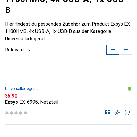
B
Hier findest du passendes Zubehör zum Produkt Exsys EX-
1180HMS, 4x USB-A, 1x USB-B aus der Kategorie
Universalladegerät.
Relevanz
Produktliste
Universalladegerät
CHF
35.90
Exsys
EX-6995, Netzteil