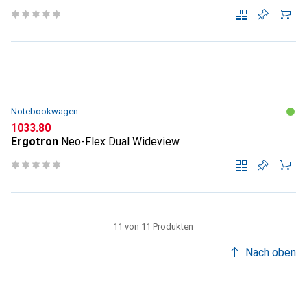
Notebookwagen
CHF
1033.80
Ergotron
Neo-Flex Dual Wideview
11 von 11 Produkten
Nach oben