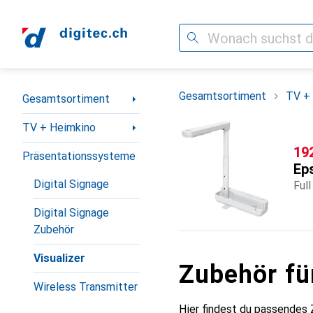
Suche
Navigation nach Kategorien
Gesamtsortiment
TV +
Gesamtsortiment
TV + Heimkino
CH
19
Präsentationssysteme
Ep
Digital Signage
Full
Digital Signage
Zubehör
Visualizer
Zubehör f
Wireless Transmitter
Hier findest du passendes