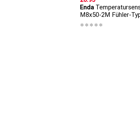
Enda
Temperatursens
M8x50-2M Fühler-Ty
Messbereich Tempera