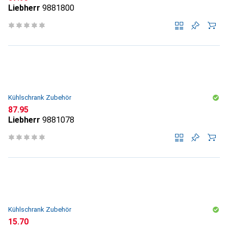
Liebherr
9881800
Kühlschrank Zubehör
CHF
87.95
Liebherr
9881078
Kühlschrank Zubehör
CHF
15.70