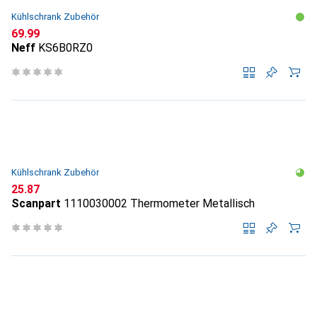
Kühlschrank Zubehör
CHF
69.99
Neff
KS6B0RZ0
Kühlschrank Zubehör
CHF
25.87
Scanpart
1110030002 Thermometer Metallisch