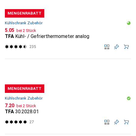
MENGENRABATT
Kühlschrank Zubehör
CHF
5.05
bei 2 Stück
TFA
Kühl- / Gefrierthermometer analog
235
MENGENRABATT
Kühlschrank Zubehör
CHF
7.20
bei 2 Stück
TFA
30.2028.01
27