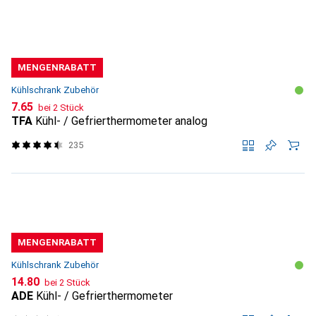
MENGENRABATT
Kühlschrank Zubehör
CHF
7.65
bei 2 Stück
TFA
Kühl- / Gefrierthermometer analog
235
MENGENRABATT
Kühlschrank Zubehör
CHF
14.80
bei 2 Stück
ADE
Kühl- / Gefrierthermometer