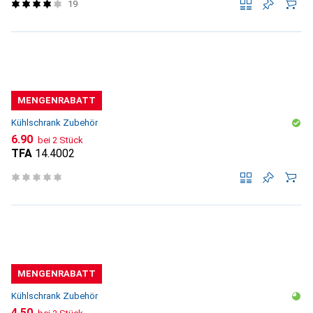
19
MENGENRABATT
Kühlschrank Zubehör
CHF
6.90
bei 2 Stück
TFA
14.4002
MENGENRABATT
Kühlschrank Zubehör
CHF
4.50