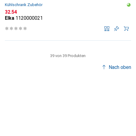
Kühlschrank Zubehör
CHF
32.54
Elka
1120000021
39 von 39 Produkten
Nach oben