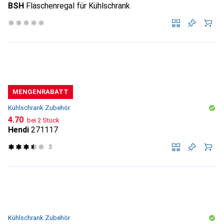
BSH
Flaschenregal für Kühlschrank
MENGENRABATT
Kühlschrank Zubehör
CHF
4.70
bei 2 Stück
Hendi
271117
3
Kühlschrank Zubehör