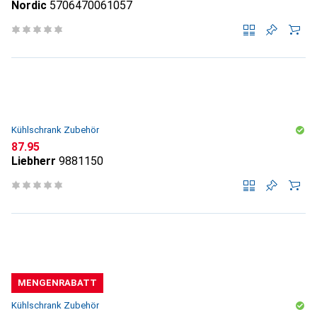
Nordic
5706470061057
Kühlschrank Zubehör
CHF
87.95
Liebherr
9881150
MENGENRABATT
Kühlschrank Zubehör