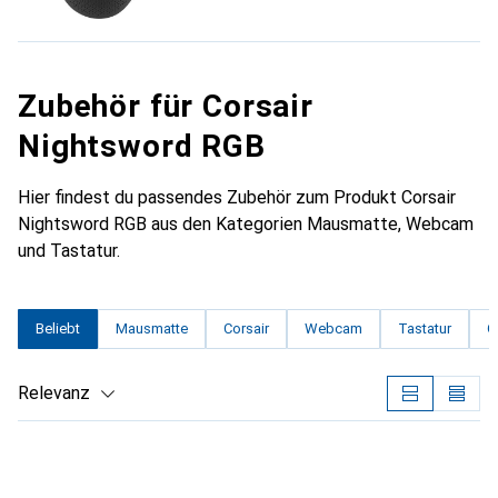
Zubehör für Corsair
Nightsword RGB
Hier findest du passendes Zubehör zum Produkt Corsair
Nightsword RGB aus den Kategorien Mausmatte, Webcam
und Tastatur.
Beliebt
Mausmatte
Corsair
Webcam
Tastatur
G
Relevanz
Produktliste