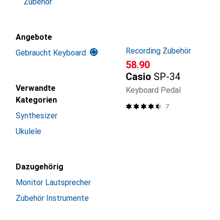
Zubehör
Angebote
Recording Zubehör
Gebraucht Keyboard
CHF
58.90
Casio
SP-34
Verwandte
Keyboard Pedal
Kategorien
7
Synthesizer
Ukulele
Dazugehörig
Monitor Lautsprecher
Zubehör Instrumente