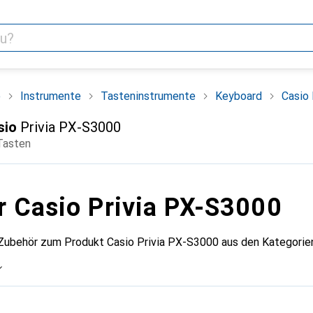
o
Instrumente
Tasteninstrumente
Keyboard
Casio
sio
Privia PX-S3000
Tasten
r Casio Privia PX-S3000
 Zubehör zum Produkt Casio Privia PX-S3000 aus den Kategorie