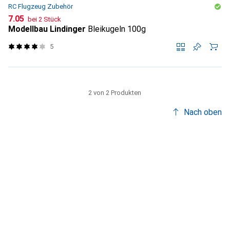
RC Flugzeug Zubehör
CHF
7.05
bei 2 Stück
Modellbau Lindinger
Bleikugeln 100g
5
2 von 2 Produkten
Nach oben