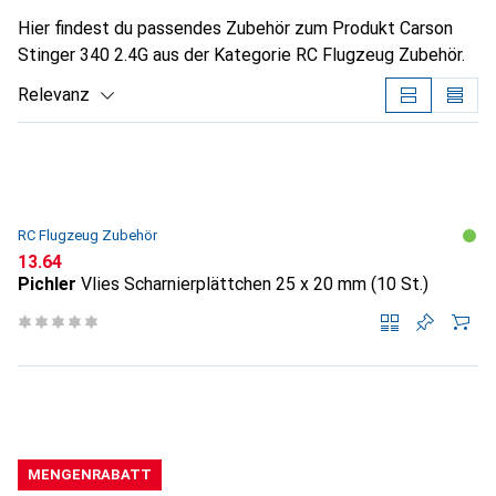
Hier findest du passendes Zubehör zum Produkt Carson
Stinger 340 2.4G aus der Kategorie RC Flugzeug Zubehör.
Relevanz
Produktliste
RC Flugzeug Zubehör
CHF
13.64
Pichler
Vlies Scharnierplättchen 25 x 20 mm (10 St.)
MENGENRABATT