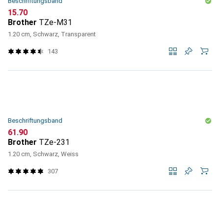
Beschriftungsband
CHF
15.70
Brother
TZe-M31
1.20 cm, Schwarz, Transparent
143
Beschriftungsband
CHF
61.90
Brother
TZe-231
1.20 cm, Schwarz, Weiss
307