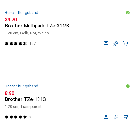
Beschriftungsband
CHF
34.70
Brother
Multipack TZe-31M3
1.20 cm, Gelb, Rot, Weiss
157
Beschriftungsband
CHF
8.90
Brother
TZe-131S
1.20 cm, Transparent
25