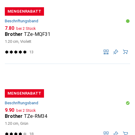
MENGENRABATT
Beschriftungsband
CHF
7.80
bei 2 Stück
Brother
TZe-MQF31
1.20 cm, Violett
13
MENGENRABATT
Beschriftungsband
CHF
9.90
bei 2 Stück
Brother
TZe-RM34
1.20 cm, Grün
18