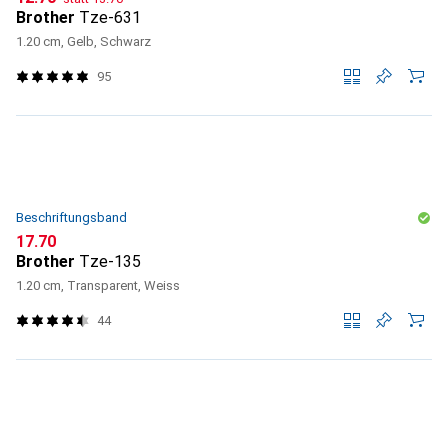
Brother
Tze-631
1.20 cm, Gelb, Schwarz
95
Beschriftungsband
CHF
17.70
Brother
Tze-135
1.20 cm, Transparent, Weiss
44