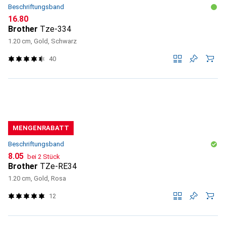
Beschriftungsband
CHF
16.80
Brother
Tze-334
1.20 cm, Gold, Schwarz
40
MENGENRABATT
Beschriftungsband
CHF
8.05
bei 2 Stück
Brother
TZe-RE34
1.20 cm, Gold, Rosa
12