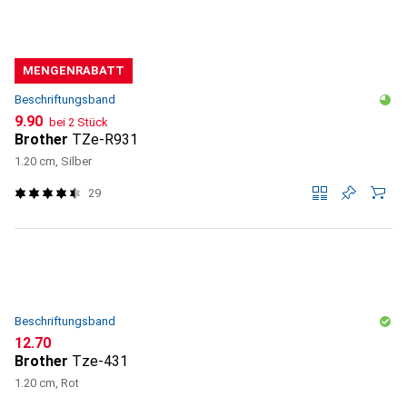
MENGENRABATT
Beschriftungsband
CHF
9.90
bei 2 Stück
Brother
TZe-R931
1.20 cm, Silber
29
Beschriftungsband
CHF
12.70
Brother
Tze-431
1.20 cm, Rot