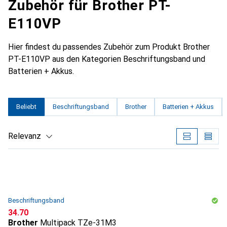
Zubehör für Brother PT-
E110VP
Hier findest du passendes Zubehör zum Produkt Brother
PT-E110VP aus den Kategorien Beschriftungsband und
Batterien + Akkus.
Beliebt
Beschriftungsband
Brother
Batterien + Akkus
Relevanz
Produktliste
Beschriftungsband
CHF
34.70
Brother
Multipack TZe-31M3