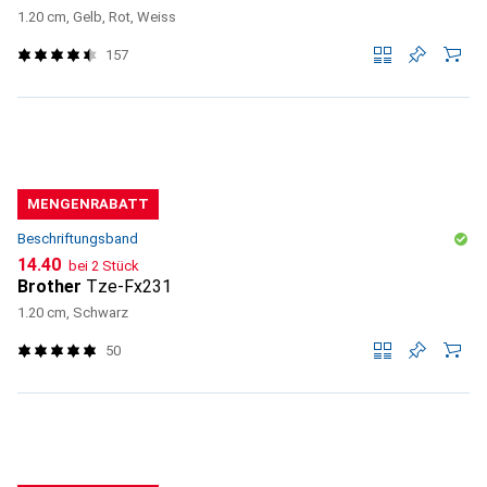
1.20 cm, Gelb, Rot, Weiss
157
MENGENRABATT
Beschriftungsband
CHF
14.40
bei 2 Stück
Brother
Tze-Fx231
1.20 cm, Schwarz
50