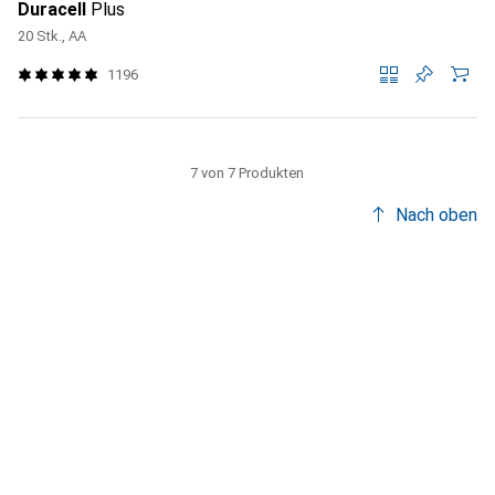
Duracell
Plus
20 Stk., AA
1196
7 von 7 Produkten
Nach oben