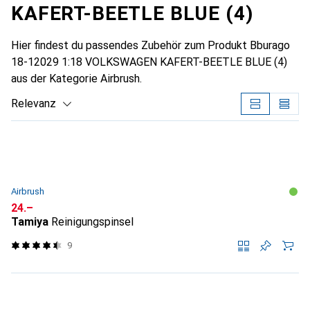
KAFERT-BEETLE BLUE (4)
Hier findest du passendes Zubehör zum Produkt Bburago
18-12029 1:18 VOLKSWAGEN KAFERT-BEETLE BLUE (4)
aus der Kategorie Airbrush.
Relevanz
Produktliste
Airbrush
CHF
24.–
Tamiya
Reinigungspinsel
9