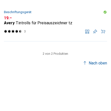
Beschriftungsgerät
CHF
19.–
Avery
Tintrolls für Preisauszeichner tz
3
2 von 2 Produkten
Nach oben