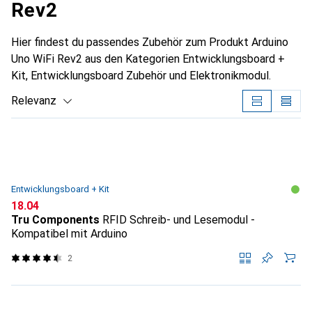
Rev2
Hier findest du passendes Zubehör zum Produkt Arduino
Uno WiFi Rev2 aus den Kategorien Entwicklungsboard +
Kit, Entwicklungsboard Zubehör und Elektronikmodul.
Relevanz
Produktliste
Entwicklungsboard + Kit
CHF
18.04
Tru Components
RFID Schreib- und Lesemodul -
Kompatibel mit Arduino
2