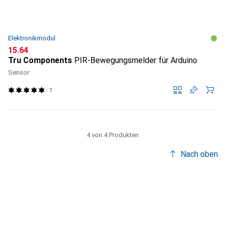
Elektronikmodul
CHF
15.64
Tru Components
PIR-Bewegungsmelder für Arduino
Sensor
1
4 von 4 Produkten
Nach oben