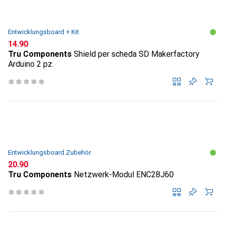
Entwicklungsboard + Kit
CHF
14.90
Tru Components
Shield per scheda SD Makerfactory
Arduino 2 pz.
Entwicklungsboard Zubehör
CHF
20.90
Tru Components
Netzwerk-Modul ENC28J60