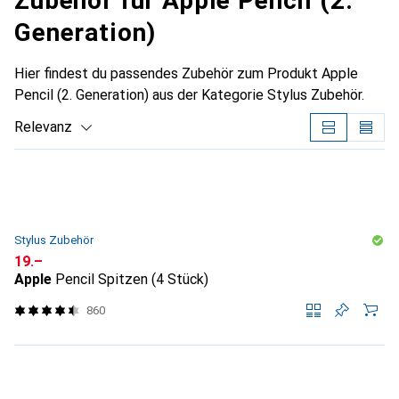
Zubehör für Apple Pencil (2.
Generation)
Hier findest du passendes Zubehör zum Produkt Apple
Pencil (2. Generation) aus der Kategorie Stylus Zubehör.
Relevanz
Produktliste
Stylus Zubehör
CHF
19.–
Apple
Pencil Spitzen (4 Stück)
860