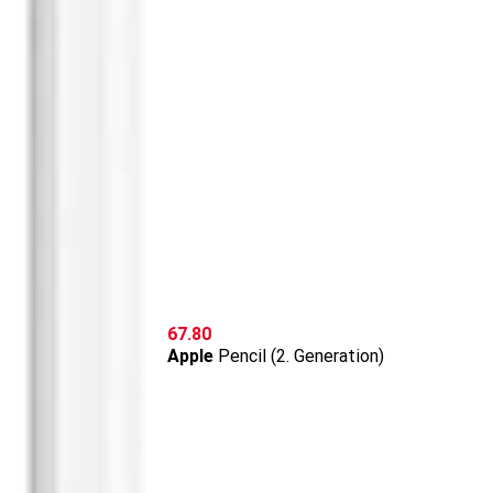
CHF
67.80
Apple
Pencil (2. Generation)