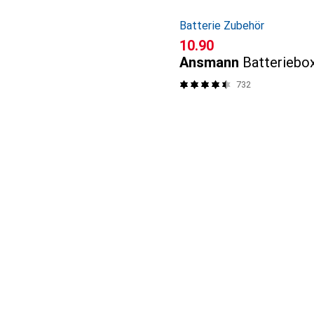
Batterie Zubehör
CHF
10.90
Ansmann
Batteriebo
732