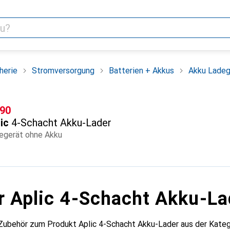
herie
Stromversorgung
Batterien + Akkus
Akku Ladeg
F
.90
ic
4-Schacht Akku-Lader
egerät ohne Akku
r Aplic 4-Schacht Akku-La
Zubehör zum Produkt Aplic 4-Schacht Akku-Lader aus der Kateg