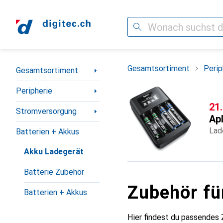
Suche
Navigation nach Kategorien
Gesamtsortiment
Perip
Gesamtsortiment
Peripherie
CH
21
Stromversorgung
Apl
Lad
Batterien + Akkus
Akku Ladegerät
Batterie Zubehör
Zubehör fü
Batterien + Akkus
Hier findest du passendes 