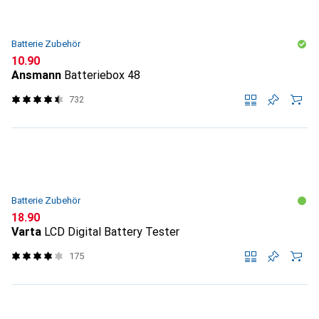
Batterie Zubehör
CHF
10.90
Ansmann
Batteriebox 48
732
Batterie Zubehör
CHF
18.90
Varta
LCD Digital Battery Tester
175