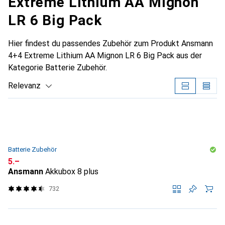
Extreme Lithium AA Mignon
LR 6 Big Pack
Hier findest du passendes Zubehör zum Produkt Ansmann
4+4 Extreme Lithium AA Mignon LR 6 Big Pack aus der
Kategorie Batterie Zubehör.
Relevanz
Produktliste
Batterie Zubehör
CHF
5.–
Ansmann
Akkubox 8 plus
732