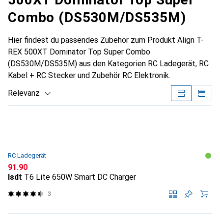
Combo (DS530M/DS535M)
Hier findest du passendes Zubehör zum Produkt Align T-
REX 500XT Dominator Top Super Combo
(DS530M/DS535M) aus den Kategorien RC Ladegerät, RC
Kabel + RC Stecker und Zubehör RC Elektronik.
Relevanz
Produktliste
RC Ladegerät
CHF
91.90
Isdt
T6 Lite 650W Smart DC Charger
3