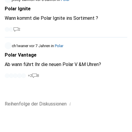
Polar Ignite
Wann kommt die Polar Ignite ins Sortiment ?
2
ch1waner
vor 7 Jahren
in
Polar
Polar Vantage
Ab wann führt Ihr die neuen Polar V &M Uhren?
+
2
8
i
Reihenfolge der
Diskussionen