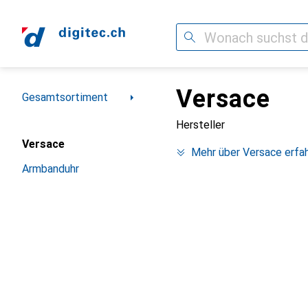
Suche
Versace
Navigation nach Kategorien
Gesamtsortiment
Hersteller
Versace
Mehr über Versace erfa
Armbanduhr