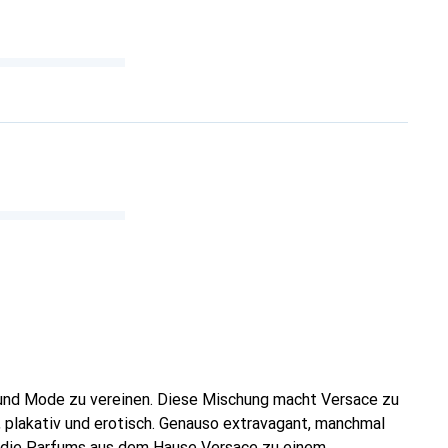
t und Mode zu vereinen. Diese Mischung macht Versace zu
 plakativ und erotisch. Genauso extravagant, manchmal
ht die Parfums aus dem Hause Versace zu einem