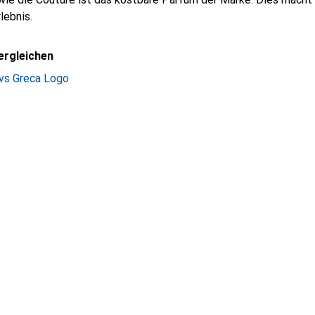
lebnis.
ergleichen
vs Greca Logo