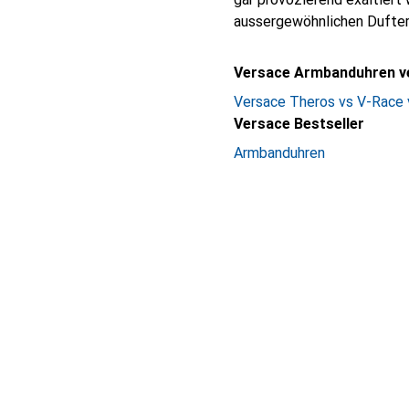
aussergewöhnlichen Dufter
Versace Armbanduhren v
Versace Theros vs V-Race 
Versace Bestseller
Armbanduhren