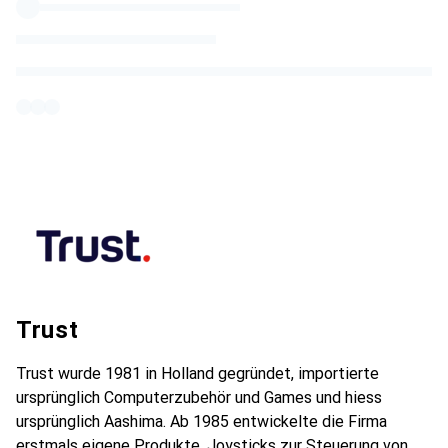
Trust
Trust wurde 1981 in Holland gegründet, importierte
ursprünglich Computerzubehör und Games und hiess
ursprünglich Aashima. Ab 1985 entwickelte die Firma
erstmals eigene Produkte, Joysticks zur Steuerung von