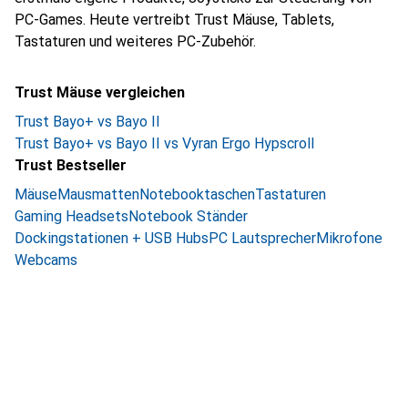
PC-Games. Heute vertreibt Trust Mäuse, Tablets,
Tastaturen und weiteres PC-Zubehör.
Trust Mäuse vergleichen
Trust Bayo+ vs Bayo II
Trust Bayo+ vs Bayo II vs Vyran Ergo Hypscroll
Trust Bestseller
Mäuse
Mausmatten
Notebooktaschen
Tastaturen
Gaming Headsets
Notebook Ständer
Dockingstationen + USB Hubs
PC Lautsprecher
Mikrofone
Webcams