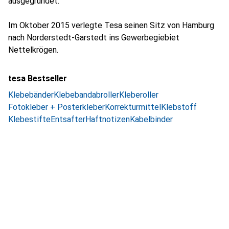
ausgegründet.
Im Oktober 2015 verlegte Tesa seinen Sitz von Hamburg
nach Norderstedt-Garstedt ins Gewerbegiebiet
Nettelkrögen.
tesa Bestseller
Klebebänder
Klebebandabroller
Kleberoller
Fotokleber + Posterkleber
Korrekturmittel
Klebstoff
Klebestifte
Entsafter
Haftnotizen
Kabelbinder