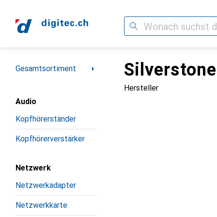
Suche
Silverstone
Navigation nach Kategorien
Gesamtsortiment
Hersteller
Audio
Kopfhörerständer
Kopfhörerverstärker
Netzwerk
Netzwerkadapter
Netzwerkkarte