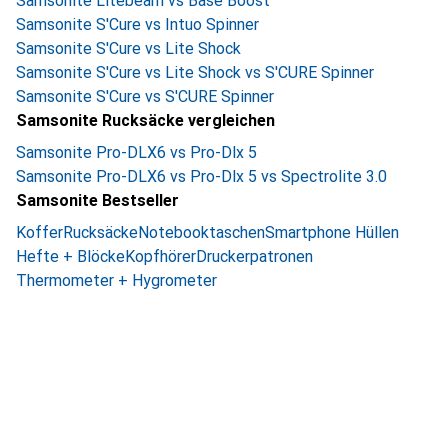
Samsonite Litebeam vs Base Boost
Samsonite S'Cure vs Intuo Spinner
Samsonite S'Cure vs Lite Shock
Samsonite S'Cure vs Lite Shock vs S'CURE Spinner
Samsonite S'Cure vs S'CURE Spinner
Samsonite Rucksäcke vergleichen
Samsonite Pro-DLX6 vs Pro-Dlx 5
Samsonite Pro-DLX6 vs Pro-Dlx 5 vs Spectrolite 3.0
Samsonite Bestseller
Koffer
Rucksäcke
Notebooktaschen
Smartphone Hüllen
Hefte + Blöcke
Kopfhörer
Druckerpatronen
Thermometer + Hygrometer