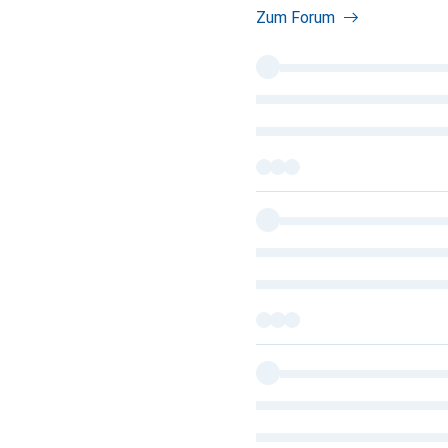
Zum Forum