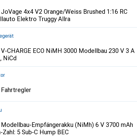
JoVage 4x4 V2 Orange/Weiss Brushed 1:16 RC
lauto Elektro Truggy Allra
egerät
V-CHARGE ECO NiMH 3000 Modellbau 230 V 3 A
, NiCd
or
Fahrtregler
u
Modellbau-Empfängerakku (NiMh) 6 V 3700 mAh
n-Zahl: 5 Sub-C Hump BEC