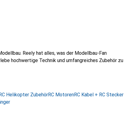
Modellbau. Reely hat alles, was der Modellbau-Fan
 Erlebe hochwertige Technik und umfangreiches Zubehör zu
RC Helikopter Zubehör
RC Motoren
RC Kabel + RC Stecker
nger