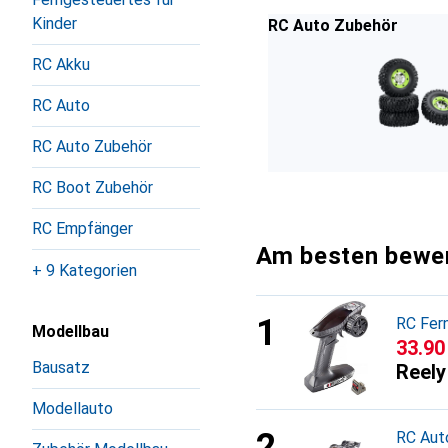
Kinder
RC Auto Zubehör
RC Akku
RC Auto
RC Auto Zubehör
RC Boot Zubehör
RC Empfänger
Am besten bewer
+ 9 Kategorien
RC Fer
Modellbau
CHF
33.90
Bausatz
Reely
Modellauto
RC Aut