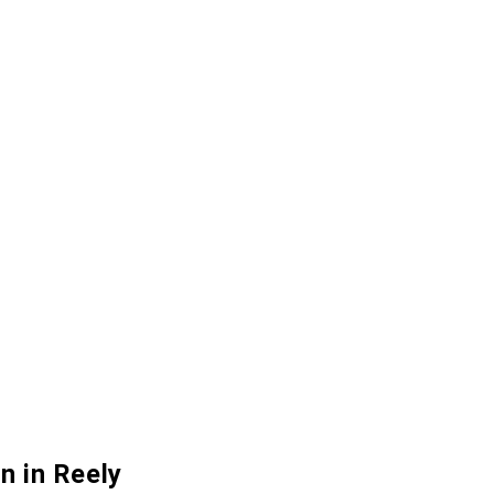
n in Reely