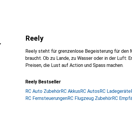
Reely
Reely steht für grenzenlose Begeisterung für den 
braucht. Ob zu Lande, zu Wasser oder in der Luft:
Preisen, die Lust auf Action und Spass machen.
Reely Bestseller
RC Auto Zubehör
RC Akkus
RC Autos
RC Ladegeräte
RC Fernsteuerungen
RC Flugzeug Zubehör
RC Empfä