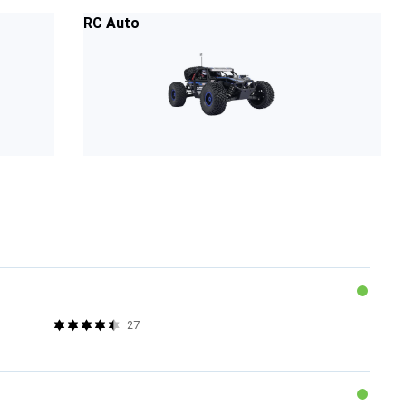
RC Auto
27