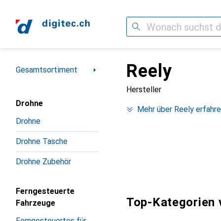
Suche
Reely
Navigation nach Kategorien
Gesamtsortiment
Hersteller
Drohne
Mehr über Reely erfahr
Drohne
Drohne Tasche
Drohne Zubehör
Ferngesteuerte
Top-Kategorien 
Fahrzeuge
Ferngesteuertes für