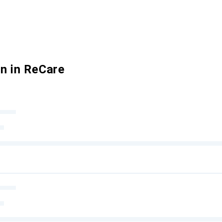
n in ReCare