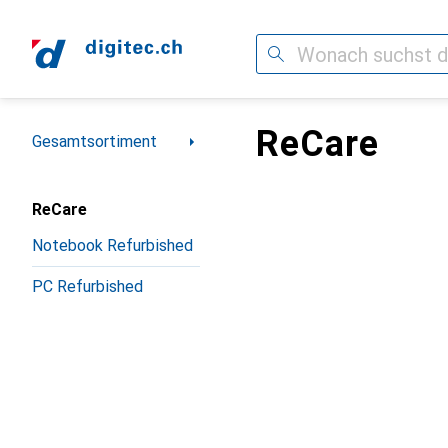
Suche
ReCare
Navigation nach Kategorien
Gesamtsortiment
ReCare
Notebook Refurbished
PC Refurbished