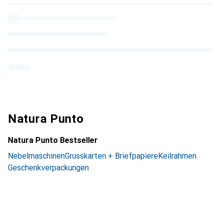
Natura Punto
Natura Punto Bestseller
Nebelmaschinen
Grusskarten + Briefpapiere
Keilrahmen
Geschenkverpackungen