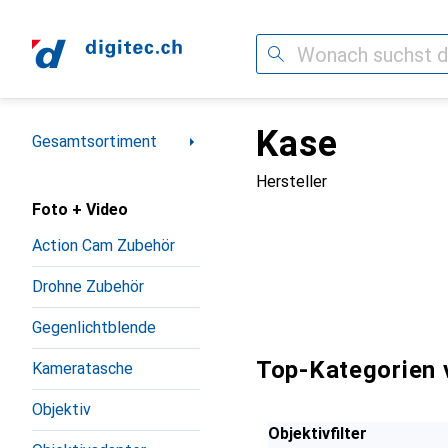
Suche
Kase
Navigation nach Kategorien
Gesamtsortiment
Hersteller
Foto + Video
Action Cam Zubehör
Drohne Zubehör
Gegenlichtblende
Top-Kategorien 
Kameratasche
Objektiv
Objektivfilter