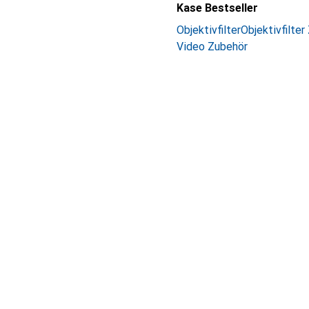
Kase Bestseller
Objektivfilter
Objektivfilte
Video Zubehör