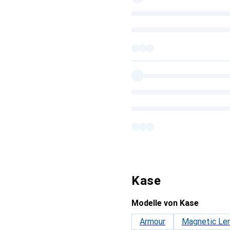
Kase
Modelle von Kase
Armour
Magnetic Le