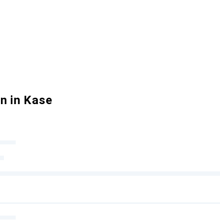
n in Kase