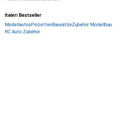
Italeri Bestseller
Modellautos
Pinzetten
Bausätze
Zubehör Modellbau
RC Auto Zubehör