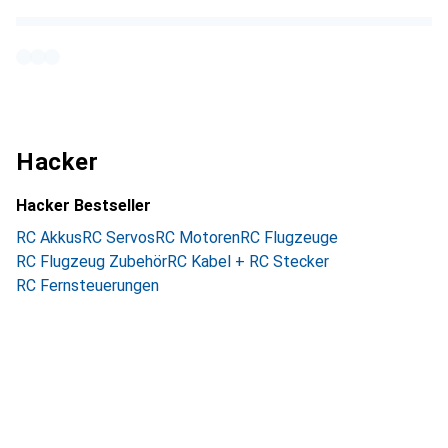
Hacker
Hacker Bestseller
RC Akkus
RC Servos
RC Motoren
RC Flugzeuge
RC Flugzeug Zubehör
RC Kabel + RC Stecker
RC Fernsteuerungen