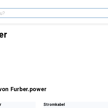
er
von Furber.power
r
Stromkabel