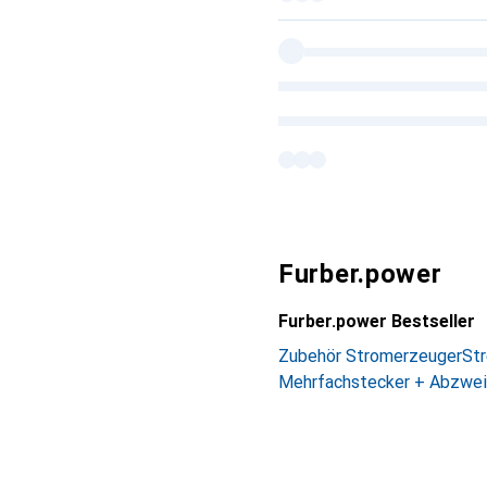
Furber.power
Furber.power Bestseller
Zubehör Stromerzeuger
St
Mehrfachstecker + Abzwei