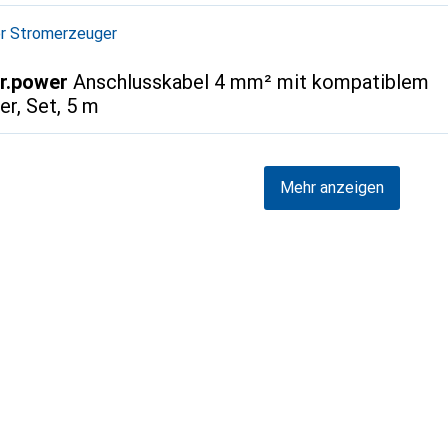
r Stromerzeuger
r.power
Anschlusskabel 4 mm² mit kompatiblem
er, Set, 5 m
Mehr anzeigen