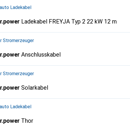
oauto Ladekabel
r.power
Ladekabel FREYJA Typ 2 22 kW 12 m
r Stromerzeuger
r.power
Anschlusskabel
r Stromerzeuger
r.power
Solarkabel
oauto Ladekabel
r.power
Thor