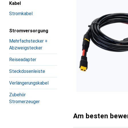
Kabel
Stromkabel
Stromversorgung
Mehrfachstecker +
Abzweigstecker
Reiseadapter
Steckdosenleiste
Verlängerungskabel
Zubehör
Stromerzeuger
Am besten bewer