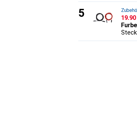
Zubehö
CHF
19.90
Furbe
Steck