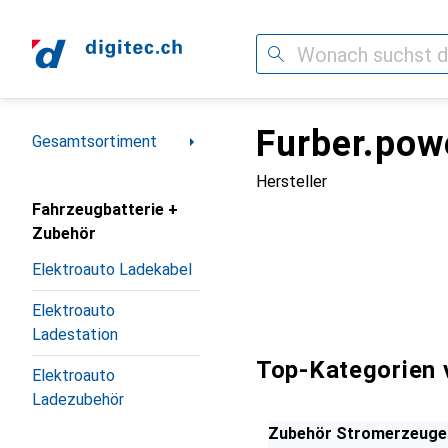
Suche
Furber.pow
Navigation nach Kategorien
Gesamtsortiment
Hersteller
Fahrzeugbatterie +
Zubehör
Elektroauto Ladekabel
Elektroauto
Ladestation
Top-Kategorien 
Elektroauto
Ladezubehör
Zubehör Stromerzeuge