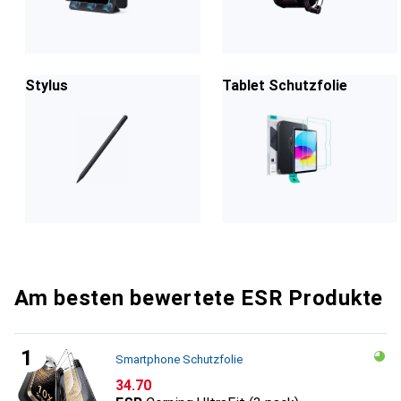
Stylus
Tablet Schutzfolie
Am besten bewertete ESR Produkte
Smartphone Schutzfolie
CHF
34.70