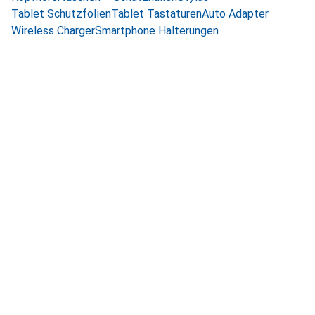
Tablet Schutzfolien
Tablet Tastaturen
Auto Adapter
Wireless Charger
Smartphone Halterungen