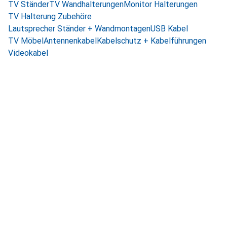
TV Ständer
TV Wandhalterungen
Monitor Halterungen
TV Halterung Zubehöre
Lautsprecher Ständer + Wandmontagen
USB Kabel
TV Möbel
Antennenkabel
Kabelschutz + Kabelführungen
Videokabel