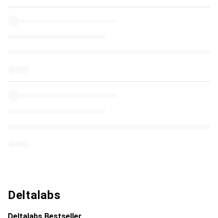
Deltalabs
Deltalabs Bestseller