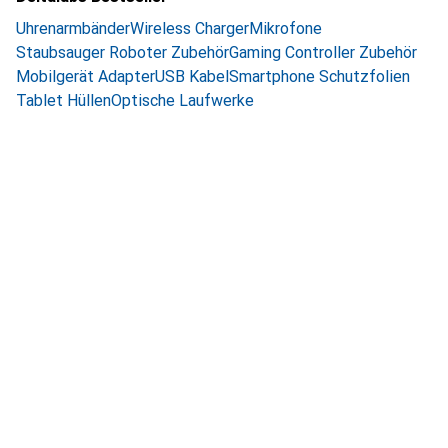
Uhrenarmbänder
Wireless Charger
Mikrofone
Staubsauger Roboter Zubehör
Gaming Controller Zubehör
Mobilgerät Adapter
USB Kabel
Smartphone Schutzfolien
Tablet Hüllen
Optische Laufwerke