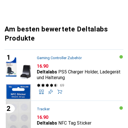
Am besten bewertete Deltalabs
Produkte
Gaming Controller Zubehör
CHF
16.90
Deltalabs
PS5 Charger Holder, Ladegerät
und Halterung
69
Tracker
CHF
16.90
Deltalabs
NFC Tag Sticker