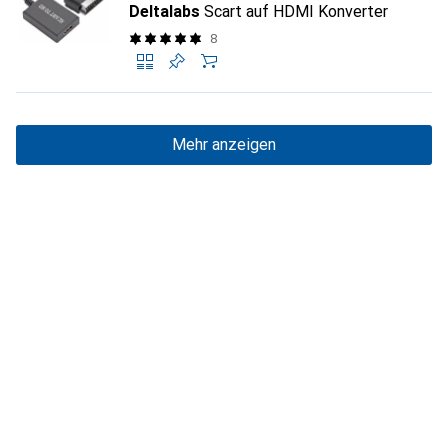
Deltalabs
Scart auf HDMI Konverter
8
Mehr anzeigen